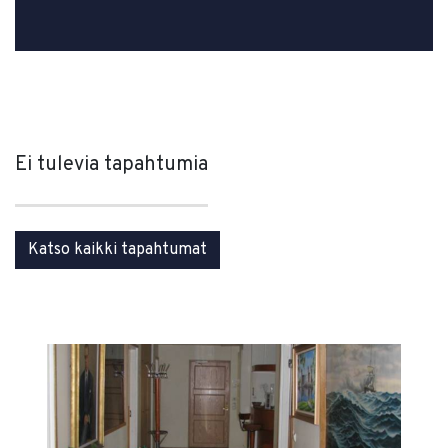
Ei tulevia tapahtumia
Katso kaikki tapahtumat