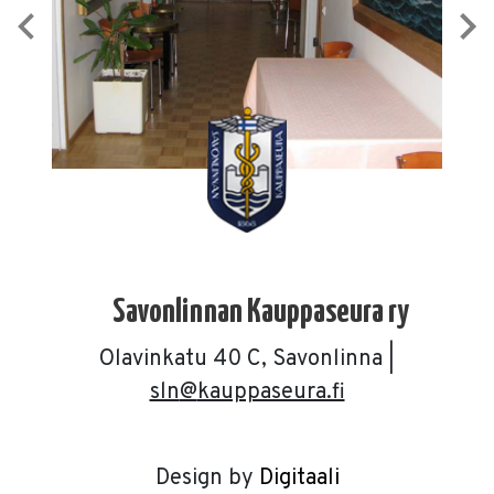
Savonlinnan Kauppaseura ry
Olavinkatu 40 C, Savonlinna |
sln
kauppaseura.fi
Design by
Digitaali