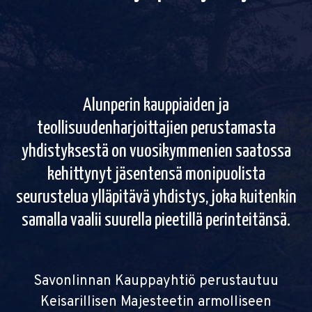
Alunperin kauppiaiden ja
teollisuudenharjoittajien perustamasta
yhdistyksestä on vuosikymmenien saatossa
kehittynyt jäsentensä monipuolista
seurustelua ylläpitävä yhdistys, joka kuitenkin
samalla vaalii suurella pieetillä perinteitänsä.
Savonlinnan Kauppayhtiö perustautuu
Keisarillisen Majesteetin armolliseen