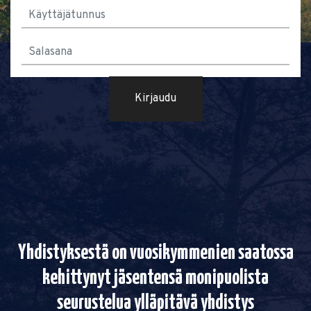
Kirjaudu
Yhdistyksestä on vuosikymmenien saatossa
kehittynyt jäsentensä monipuolista
seurustelua ylläpitävä yhdistys