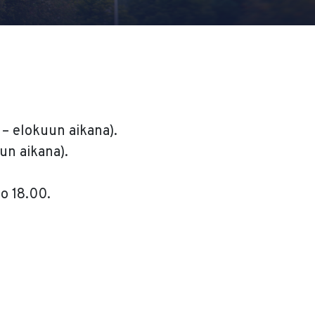
 – elokuun aikana).
uun aikana).
lo 18.00.