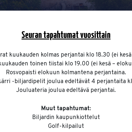
Seuran tapahtumat vuosittain
at kuukauden kolmas perjantai klo 18.30 (ei kesä
kuukauden toinen tiistai klo 19.00 (ei kesä – elok
Rosvopaisti elokuun kolmantena perjantaina.
rri -biljardipelit joulua edeltävät 4 perjantaita k
Jouluateria joulua edeltävä perjantai.
Muut tapahtumat:
Biljardin kaupunkiottelut
Golf-kilpailut