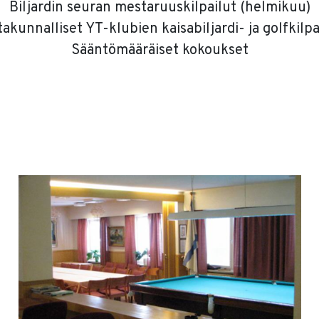
Biljardin seuran mestaruuskilpailut (helmikuu)
takunnalliset YT-klubien kaisabiljardi- ja golfkilpa
Sääntömääräiset kokoukset