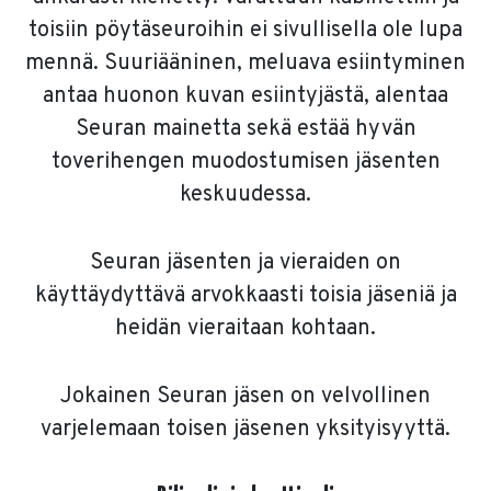
toisiin pöytäseuroihin ei sivullisella ole lupa
mennä. Suuriääninen, meluava esiintyminen
antaa huonon kuvan esiintyjästä, alentaa
Seuran mainetta sekä estää hyvän
toverihengen muodostumisen jäsenten
keskuudessa.
Seuran jäsenten ja vieraiden on
käyttäydyttävä arvokkaasti toisia jäseniä ja
heidän vieraitaan kohtaan.
Jokainen Seuran jäsen on velvollinen
varjelemaan toisen jäsenen yksityisyyttä.