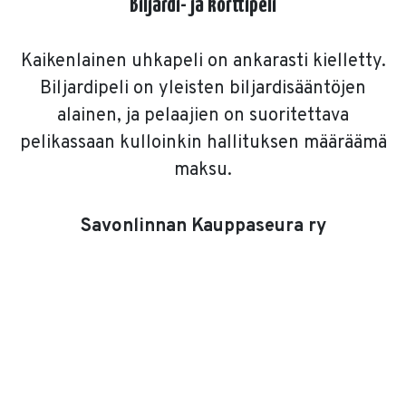
Biljardi- ja korttipeli
Kaikenlainen uhkapeli on ankarasti kielletty.
Biljardipeli on yleisten biljardisääntöjen
alainen, ja pelaajien on suoritettava
pelikassaan kulloinkin hallituksen määräämä
maksu.
Savonlinnan Kauppaseura ry