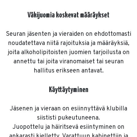
Väkijuomia koskevat määräykset
Seuran jäsenten ja vieraiden on ehdottomasti
noudatettava niitä rajoituksia ja määräyksiä,
joita alkoholipitoisten juomien tarjoilusta on
annettu tai joita viranomaiset tai seuran
hallitus erikseen antavat.
Käyttäytyminen
Jäsenen ja vieraan on esiinnyttävä klubilla
siististi pukeutuneena.
Juopottelu ja häiritsevä esiintyminen on
ankarasti kielletty. Varattuun kabinettiin ja