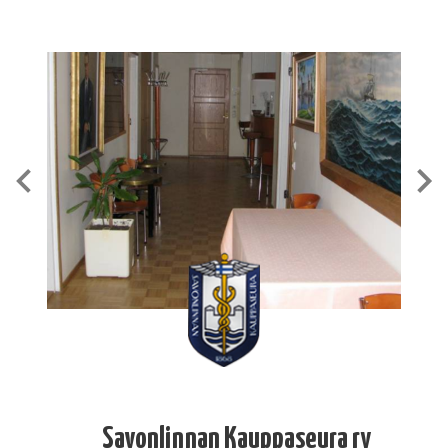
Savonlinnan Kauppaseura ry