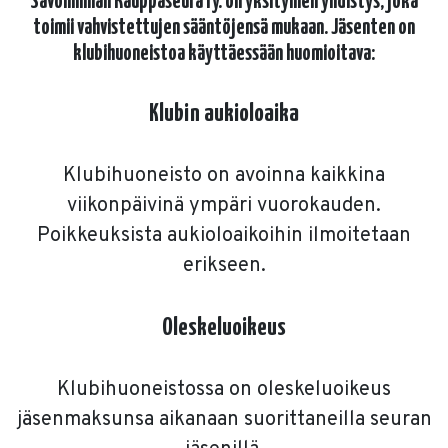
Savonlinnan Kauppaseura ry. on yksityinen yhdistys, joka
toimii vahvistettujen sääntöjensä mukaan. Jäsenten on
klubihuoneistoa käyttäessään huomioitava:
Klubin aukioloaika
Klubihuoneisto on avoinna kaikkina
viikonpäivinä ympäri vuorokauden.
Poikkeuksista aukioloaikoihin ilmoitetaan
erikseen.
Oleskeluoikeus
Klubihuoneistossa on oleskeluoikeus
jäsenmaksunsa aikanaan suorittaneilla seuran