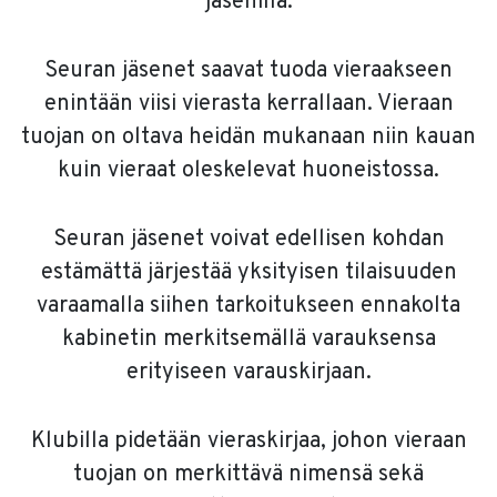
jäsenillä.
Seuran jäsenet saavat tuoda vieraakseen
enintään viisi vierasta kerrallaan. Vieraan
tuojan on oltava heidän mukanaan niin kauan
kuin vieraat oleskelevat huoneistossa.
Seuran jäsenet voivat edellisen kohdan
estämättä järjestää yksityisen tilaisuuden
varaamalla siihen tarkoitukseen ennakolta
kabinetin merkitsemällä varauksensa
erityiseen varauskirjaan.
Klubilla pidetään vieraskirjaa, johon vieraan
tuojan on merkittävä nimensä sekä